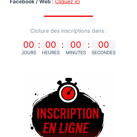
Facebook / Web :
Cliquez ici
Cloture des inscriptions dans :
00
:
00
:
00
:
00
JOURS
HEURES
MINUTES
SECONDES