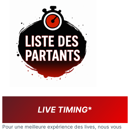
LIVE TIMING
*
Pour une meilleure expérience des lives, nous vous