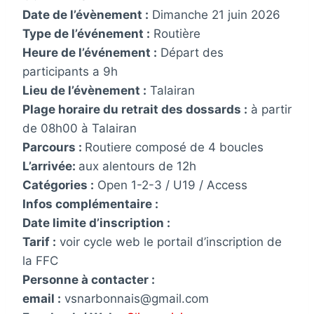
Date de l’évènement :
Dimanche 21 juin 2026
Type de l’événement :
Routière
Heure de l’événement :
Départ des
participants a 9h
Lieu de l’évènement :
Talairan
Plage horaire du retrait des dossards :
à partir
de 08h00 à Talairan
Parcours :
Routiere composé de 4 boucles
L’arrivée:
aux alentours de 12h
Catégories :
Open 1-2-3 / U19 / Access
Infos complémentaire :
Date limite d’inscription :
Tarif :
voir cycle web le portail d’inscription de
la FFC
Personne à contacter :
email :
vsnarbonnais@gmail.com