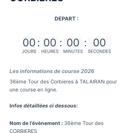
DEPART :
00
:
00
:
00
:
00
JOURS
HEURES
MINUTES
SECONDES
Les informations de course 202
6
36ème Tour des Corbieres à TALAIRAN pour
une course en ligne.
I
nf
os détaillées ci dessous:
Nom de l’évènement :
36ème Tour des
CORBIERES