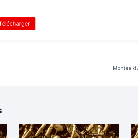
Télécharger
Montée du
s