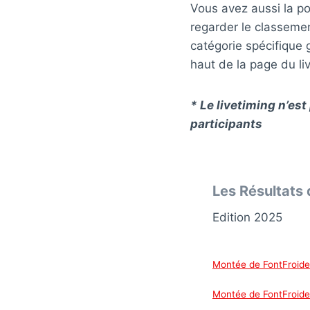
Vous avez aussi la pos
regarder le classeme
catégorie spécifique 
haut de la page du li
* Le livetiming n’es
participants
Les Résultats 
Edition 2025
Montée de FontFroide
Montée de FontFroide