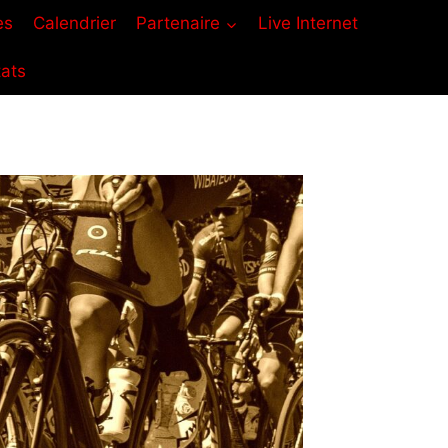
es
Calendrier
Partenaire
Live Internet
tats