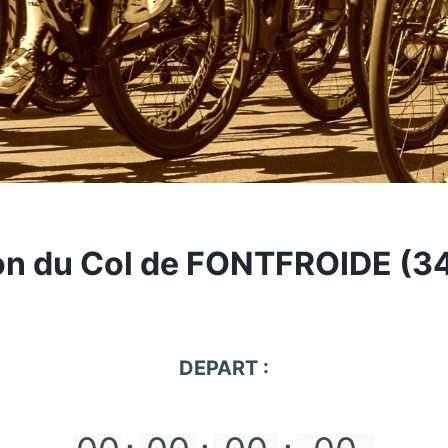
n du Col de FONTFROIDE (3
DEPART :