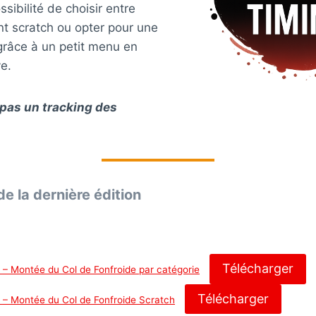
sibilité de choisir entre
nt scratch ou opter pour une
grâce à un petit menu en
ve.
t pas un tracking des
de la dernière édition
Télécharger
 – Montée du Col de Fonfroide par catégorie
Télécharger
 – Montée du Col de Fonfroide Scratch