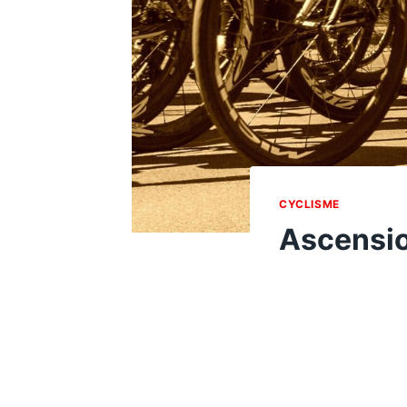
CYCLISME
Ascensio