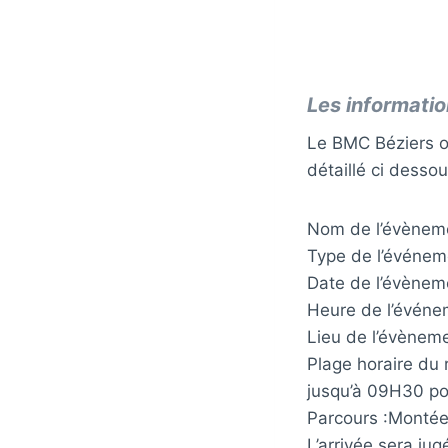
Les informati
Le BMC Béziers 
détaillé ci desso
Nom de l’évèneme
Type de l’événeme
Date de l’évènem
Heure de l’événe
Lieu de l’évènem
Plage horaire du 
jusqu’à 09H30 pou
Parcours :Montée
L’arrivée sera ju