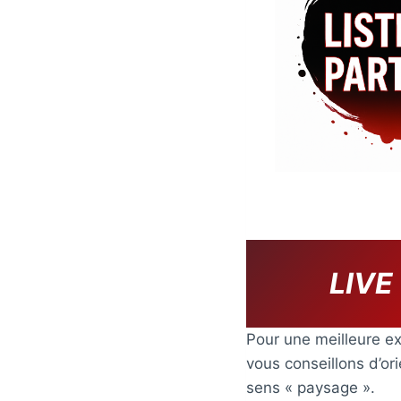
LIVE
Pour une meilleure ex
vous conseillons d’or
sens « paysage ».