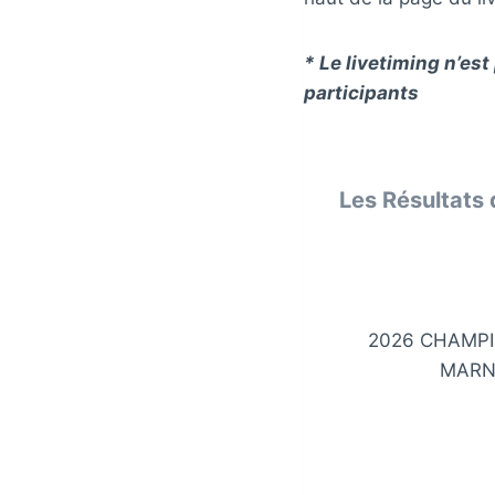
* Le livetiming n’es
participants
Les Résultats 
2026 CHAMP
MARN