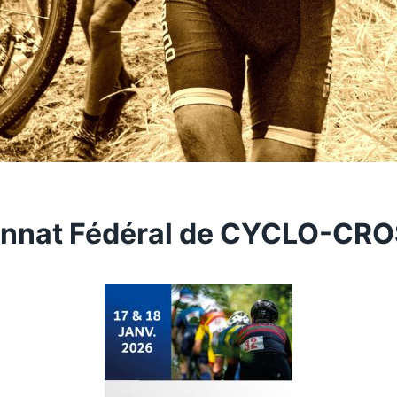
nnat Fédéral de CYCLO-CR