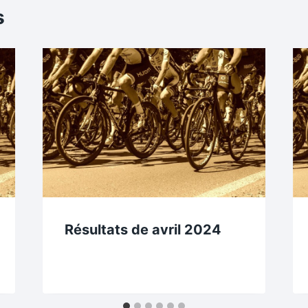
s
Résultats de avril 2024