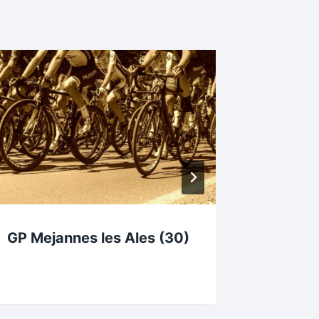
GP Mejannes les Ales (30)
Résulta