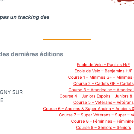
t pas un tracking des
des dernières éditions
Ecole de Velo – Pupilles H/F
Ecole de Velo – Benjamins H/F
Course 1 – Minimes GF – Minimes
Course 2 – Cadets GF – Cadets
Course 3 – Americaine – America
IGNY SUR
Course 4 – Juniors Espoirs – Juniors & 
E
Course 5 – Vétérans – Vétérans
Course 6 – Anciens & Super Ancien – Anciens 
Course 7 – Super Vétérans – Super – V
Course 8 – Féminines – Féminine
Course 9 – Seniors – Séniors