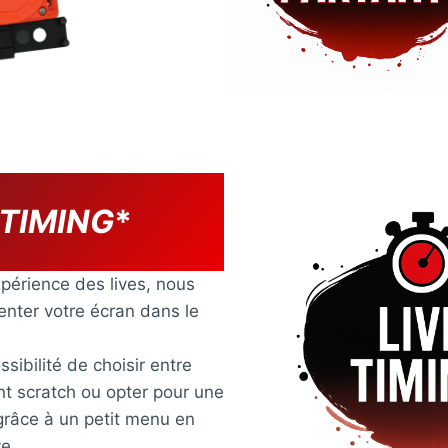
 TIMING
*
périence des lives, nous
ienter votre écran dans le
sibilité de choisir entre
nt scratch ou opter pour une
grâce à un petit menu en
ve.