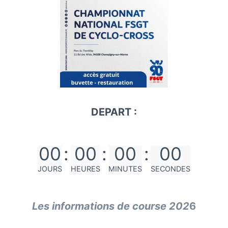
DEPART :
00
:
00
:
00
:
00
JOURS
HEURES
MINUTES
SECONDES
Les informations de course 202
6