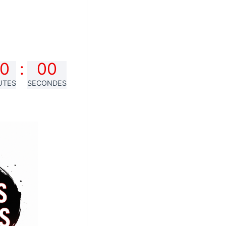
0
:
00
UTES
SECONDES