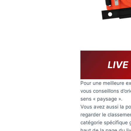
LIVE
Pour une meilleure ex
vous conseillons d’or
sens « paysage ».
Vous avez aussi la pos
regarder le classeme
catégorie spécifique 
haut de la page du li