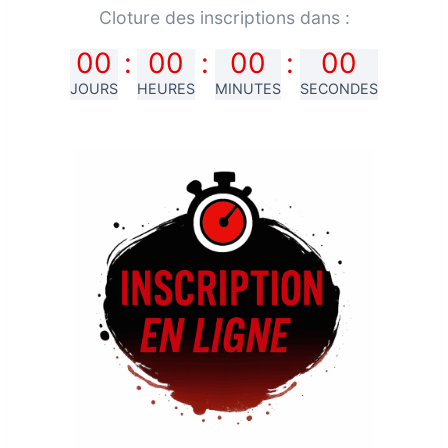
Cloture des inscriptions dans :
00
:
00
:
00
:
00
JOURS
HEURES
MINUTES
SECONDES