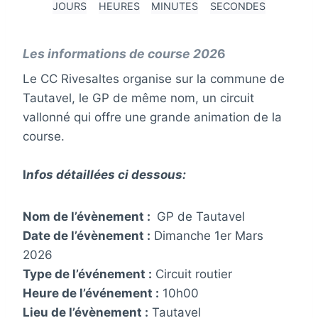
JOURS
HEURES
MINUTES
SECONDES
Les informations de course 202
6
Le CC Rivesaltes organise sur la commune de
Tautavel, le GP de même nom, un circuit
vallonné qui offre une grande animation de la
course.
I
nf
os détaillées ci dessous:
Nom de l’évènement :
GP de Tautavel
Date de l’évènement :
Dimanche 1er Mars
2026
Type de l’événement :
Circuit routier
Heure de l’événement :
10h00
Lieu de l’évènement :
Tautavel