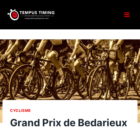
Aller
au
contenu
CYCLISME
Grand Prix de Bedarieux