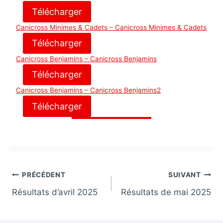
Télécharger
Canicross Minimes & Cadets – Canicross Minimes & Cadets
Télécharger
Canicross Benjamins – Canicross Benjamins
Télécharger
Canicross Benjamins – Canicross Benjamins2
Télécharger
Navigation
PRÉCÉDENT
SUIVANT
Résultats d’avril 2025
Résultats de mai 2025
de
l’article