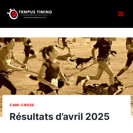
Aller
au
contenu
CANI-CROSS
Résultats d’avril 2025