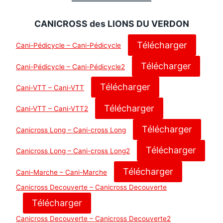
CANICROSS des LIONS DU VERDON
Télécharger
Cani-Pédicycle – Cani-Pédicycle
Télécharger
Cani-Pédicycle – Cani-Pédicycle2
Télécharger
Cani-VTT – Cani-VTT
Télécharger
Cani-VTT – Cani-VTT2
Télécharger
Canicross Long – Cani-cross Long
Télécharger
Canicross Long – Cani-cross Long2
Télécharger
Cani-Marche – Cani-Marche
Canicross Decouverte – Canicross Decouverte
Télécharger
Canicross Decouverte – Canicross Decouverte2