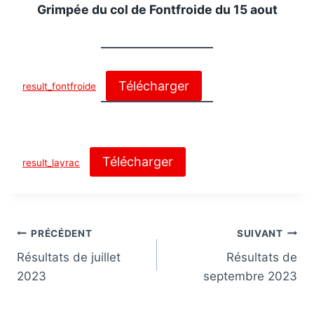
Grimpée du col de Fontfroide du 15 aout
Télécharger
result_fontfroide
Télécharger
result_layrac
Navigation
PRÉCÉDENT
SUIVANT
Résultats de juillet
Résultats de
de
2023
septembre 2023
l’article