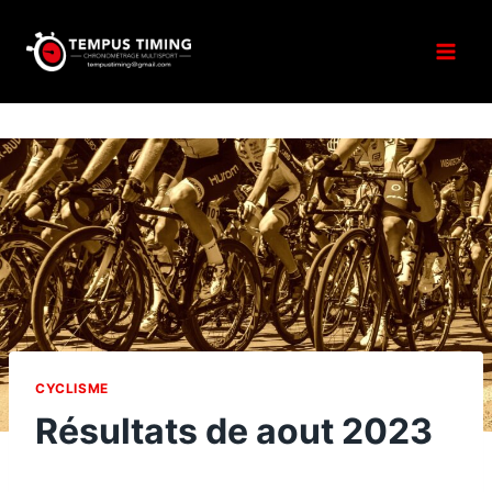
Aller
au
contenu
CYCLISME
Résultats de aout 2023