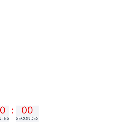
0
:
00
UTES
SECONDES