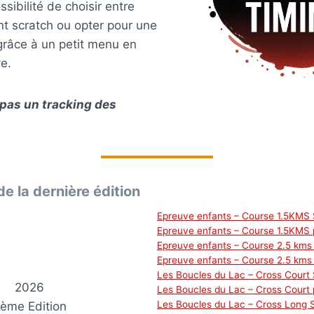
sibilité de choisir entre
nt scratch ou opter pour une
grâce à un petit menu en
ve.
t pas un tracking des
de la dernière édition
Epreuve enfants – Course 1.5KMS 
Epreuve enfants – Course 1.5KMS 
Epreuve enfants – Course 2.5 kms
Epreuve enfants – Course 2.5 kms
Les Boucles du Lac – Cross Court
2026
Les Boucles du Lac – Cross Court 
Les Boucles du Lac – Cross Long 
ème Edition