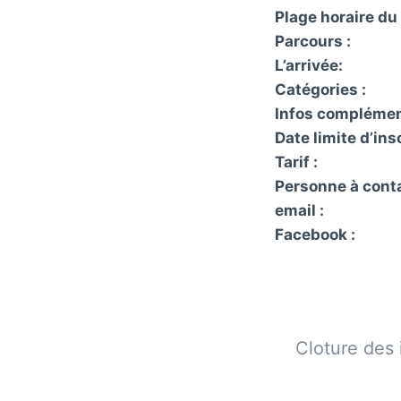
Plage horaire du 
Parcours :
L’arrivée:
Catégories :
Infos complémen
Date limite d’insc
Tarif :
Personne à conta
email :
Facebook :
Cloture des 