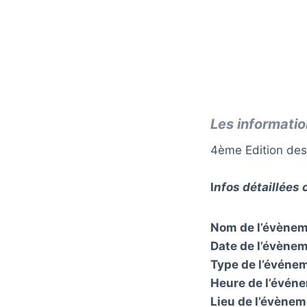
Les informati
4ème Edition des
I
nf
os détaillées 
Nom de l’évènem
Date de l’évènem
Type de l’événem
Heure de l’événe
Lieu de l’évènem