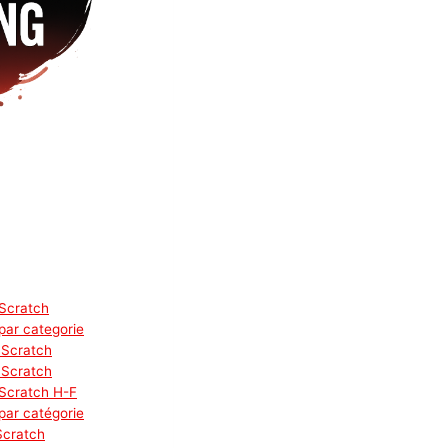
Scratch
par categorie
 Scratch
 Scratch
 Scratch H-F
par catégorie
Scratch