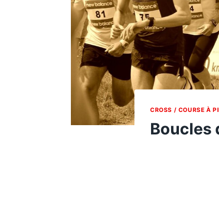
CROSS / COURSE À PI
Boucles 