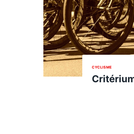
CYCLISME
Critériu